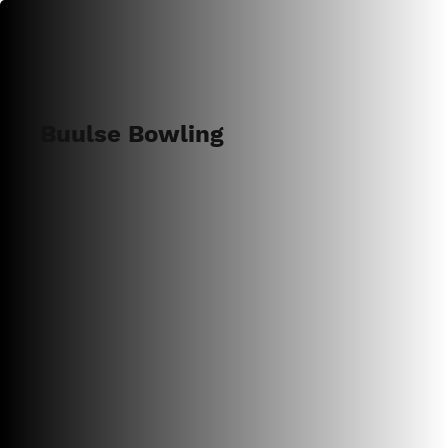
Buulse Bowling